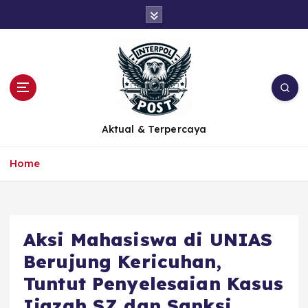
Aktual & Terpercaya
Home
Aksi Mahasiswa di UNIAS
Berujung Kericuhan,
Tuntut Penyelesaian Kasus
Ijazah SZ dan Sanksi