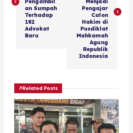
Pengambil
Menjadi
an Sumpah
Pengajar
Terhadap
Calon
182
Hakim di
Advokat
Pusdiklat
Baru
Mahkamah
Agung
Republik
Indonesia
Related Posts