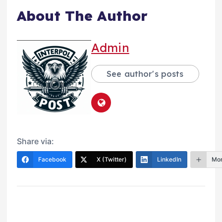
About The Author
Admin
See author's posts
Share via:
Facebook
X (Twitter)
LinkedIn
Mo