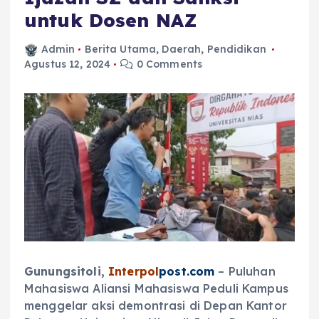
untuk Dosen NAZ
Admin
Berita Utama
,
Daerah
,
Pendidikan
Agustus 12, 2024
0 Comments
Gunungsitoli,
Interpol
post.com
– Puluhan
Mahasiswa Aliansi Mahasiswa Peduli Kampus
menggelar aksi demontrasi di Depan Kantor