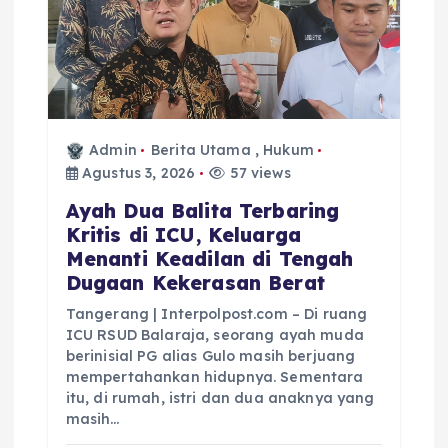
Admin
Berita Utama
,
Hukum
Agustus 3, 2026
57 views
Ayah Dua Balita Terbaring
Kritis di ICU, Keluarga
Menanti Keadilan di Tengah
Dugaan Kekerasan Berat
Tangerang | Interpolpost.com – Di ruang
ICU RSUD Balaraja, seorang ayah muda
berinisial PG alias Gulo masih berjuang
mempertahankan hidupnya. Sementara
itu, di rumah, istri dan dua anaknya yang
masih…