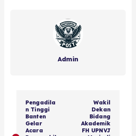
Admin
Pengadila
Wakil
n Tinggi
Dekan
Banten
Bidang
Gelar
Akademik
Acara
FH UPNVJ