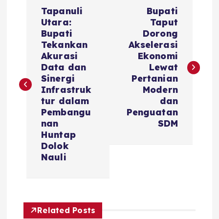
Tapanuli
Bupati
Utara:
Taput
Bupati
Dorong
Tekankan
Akselerasi
Akurasi
Ekonomi
Data dan
Lewat
Sinergi
Pertanian
Infrastruk
Modern
tur dalam
dan
Pembangu
Penguatan
nan
SDM
Huntap
Dolok
Nauli
Related Posts