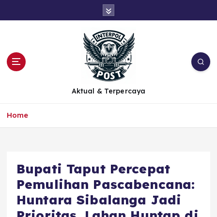
Aktual & Terpercaya
Home
Bupati Taput Percepat
Pemulihan Pascabencana:
Huntara Sibalanga Jadi
Prioritas, Lahan Huntap di