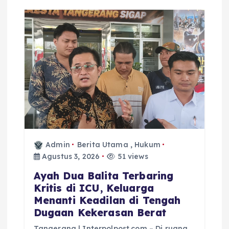
Admin
Berita Utama
,
Hukum
Agustus 3, 2026
51 views
Ayah Dua Balita Terbaring
Kritis di ICU, Keluarga
Menanti Keadilan di Tengah
Dugaan Kekerasan Berat
Tangerang | Interpolpost.com – Di ruang