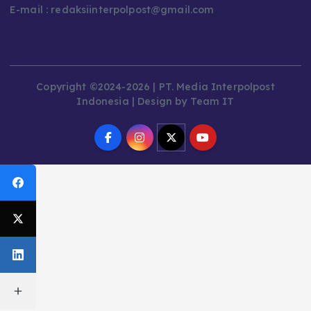
E-mail : redaksiinterpolpost@gmail.com
Copyright ©2024-2026 | PT. Media Interpolpost
Indonesia | Design by Team IT