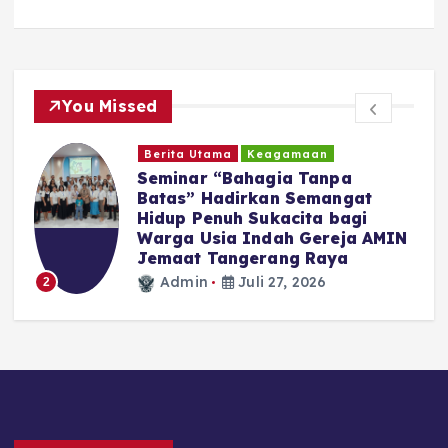
You Missed
Berita Utama
Keagamaan
Seminar “Bahagia Tanpa
Batas” Hadirkan Semangat
Hidup Penuh Sukacita bagi
Warga Usia Indah Gereja AMIN
Jemaat Tangerang Raya
Admin
Juli 27, 2026
2