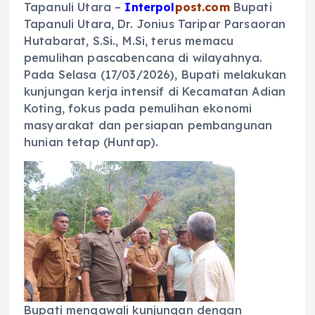
Tapanuli Utara –
Interpol
post.com
Bupati
Tapanuli Utara, Dr. Jonius Taripar Parsaoran
Hutabarat, S.Si., M.Si, terus memacu
pemulihan pascabencana di wilayahnya.
Pada Selasa (17/03/2026), Bupati melakukan
kunjungan kerja intensif di Kecamatan Adian
Koting, fokus pada pemulihan ekonomi
masyarakat dan persiapan pembangunan
hunian tetap (Huntap).
Bupati mengawali kunjungan dengan