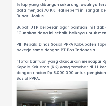
tetap yang dibangun sekarang, awalnya terd
data menjadi 70 KK. Hal seperti ini sangat b
Bupati Jonius.
‎Bupati JTP berpesan agar bantuan ini tida
“Gunakan dana ini sebaik-baiknya untuk me
‎Plt. Kepala Dinas Sosial PPPA Kabupaten Ta
bekerja sama dengan PT Pos Indonesia.
‎”Total bantuan yang dikucurkan mencapai Rp
Kepala Keluarga (KK) yang tersebar di 11 k
dengan rincian Rp 3.000.000 untuk pengisian
Sosial PPPA.