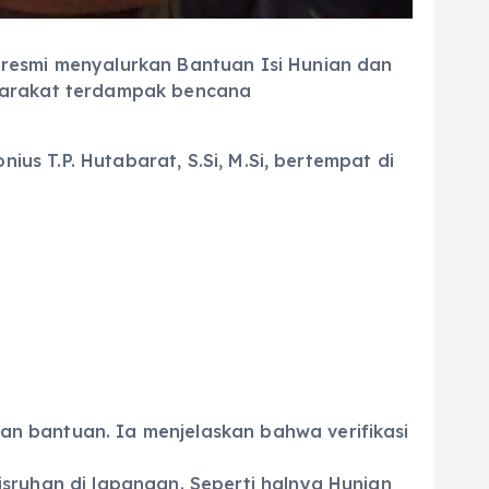
resmi menyalurkan Bantuan Isi Hunian dan
syarakat terdampak bencana
ius T.P. Hutabarat, S.Si, M.Si, bertempat di
n bantuan. Ia menjelaskan bahwa verifikasi
sruhan di lapangan. Seperti halnya Hunian