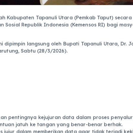
ah Kabupaten Tapanuli Utara (Pemkab Taput) secara 
n Sosial Republik Indonesia (Kemensos RI) bagi ma
dipimpin langsung oleh Bupati Tapanuli Utara, Dr. Jon
arutung, Sabtu (28/3/2026).
n pentingnya kejujuran data dalam proses penyalura
antuan jatuh ke tangan yang benar-benar berhak.
jujur dalam memberikan data agar tidak terjadi keki