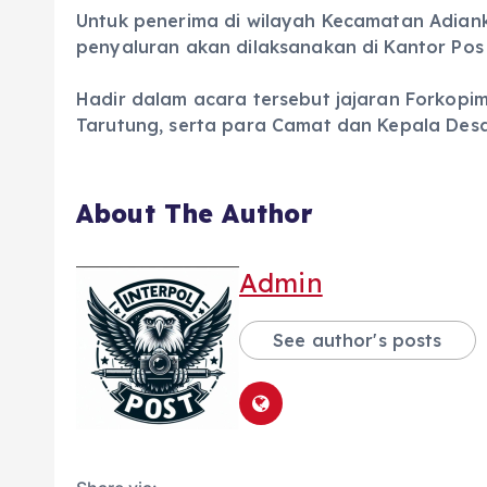
‎Untuk penerima di wilayah Kecamatan Adian
penyaluran akan dilaksanakan di Kantor Pos
‎Hadir dalam acara tersebut jajaran Forkop
Tarutung, serta para Camat dan Kepala Desa 
About The Author
Admin
See author's posts