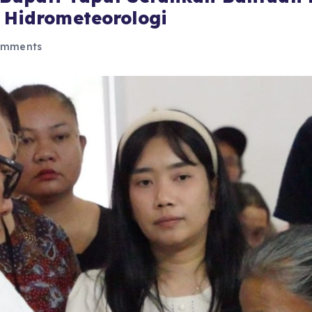
 Hidrometeorologi
omments