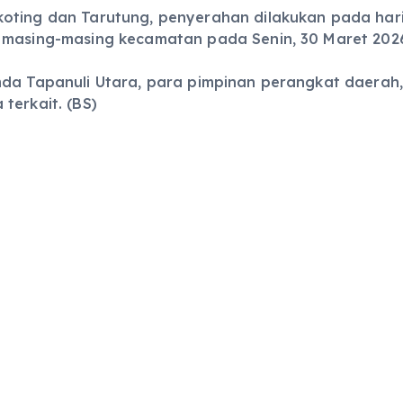
koting dan Tarutung, penyerahan dilakukan pada hari
 masing-masing kecamatan pada Senin, 30 Maret 202
imda Tapanuli Utara, para pimpinan perangkat daerah
terkait. (BS)