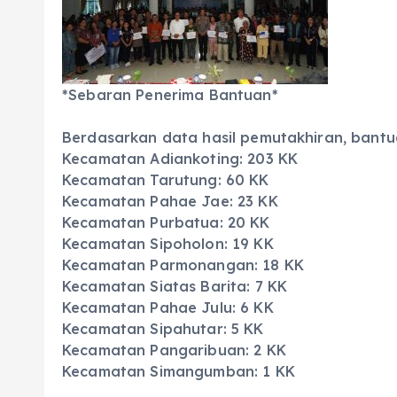
‎*Sebaran Penerima Bantuan*
‎Berdasarkan data hasil pemutakhiran, bant
‎Kecamatan Adiankoting: 203 KK
‎Kecamatan Tarutung: 60 KK
‎Kecamatan Pahae Jae: 23 KK
‎Kecamatan Purbatua: 20 KK
‎Kecamatan Sipoholon: 19 KK
‎Kecamatan Parmonangan: 18 KK
‎Kecamatan Siatas Barita: 7 KK
‎Kecamatan Pahae Julu: 6 KK
‎Kecamatan Sipahutar: 5 KK
‎Kecamatan Pangaribuan: 2 KK
‎Kecamatan Simangumban: 1 KK