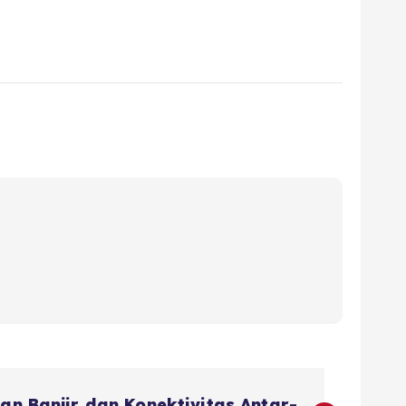
n Banjir dan Konektivitas Antar-