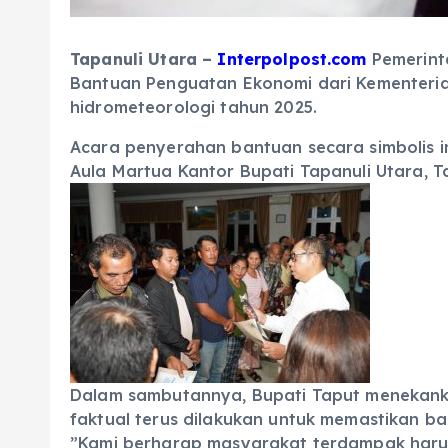
Tapanuli Utara –
Interpolpost.com
Pemerint
Bantuan Penguatan Ekonomi dari Kementeria
hidrometeorologi tahun 2025.
Acara penyerahan bantuan secara simbolis ini 
Aula Martua Kantor Bupati Tapanuli Utara, T
‎Dalam sambutannya, Bupati Taput menekanka
faktual terus dilakukan untuk memastikan b
‎”Kami berharap masyarakat terdampak harus 