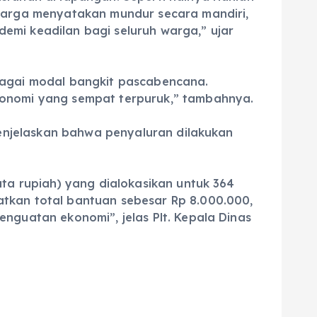
 warga menyatakan mundur secara mandiri,
 demi keadilan bagi seluruh warga,” ujar
ebagai modal bangkit pascabencana.
konomi yang sempat terpuruk,” tambahnya.
 menjelaskan bahwa penyaluran dilakukan
uta rupiah) yang dialokasikan untuk 364
tkan total bantuan sebesar Rp 8.000.000,
nguatan ekonomi”, jelas Plt. Kepala Dinas