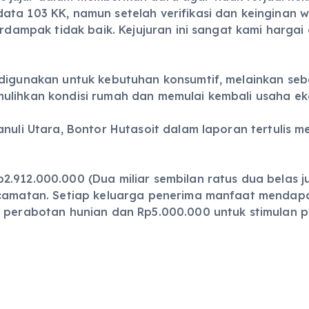
ata 103 KK, namun setelah verifikasi dan keinginan
erdampak tidak baik. Kejujuran ini sangat kami hargai
k digunakan untuk kebutuhan konsumtif, melainkan s
mulihkan kondisi rumah dan memulai kembali usaha e
panuli Utara, Bontor Hutasoit dalam laporan tertulis
2.912.000.000 (Dua miliar sembilan ratus dua belas j
ecamatan. Setiap keluarga penerima manfaat mendapa
 perabotan hunian dan Rp5.000.000 untuk stimulan pe