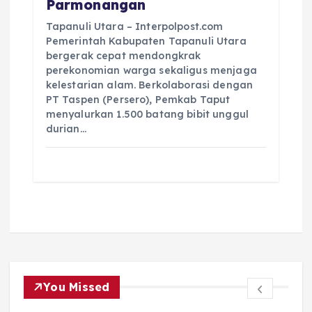
Parmonangan
Tapanuli Utara – Interpolpost.com
Pemerintah Kabupaten Tapanuli Utara
bergerak cepat mendongkrak
perekonomian warga sekaligus menjaga
kelestarian alam. Berkolaborasi dengan
PT Taspen (Persero), Pemkab Taput
menyalurkan 1.500 batang bibit unggul
durian…
You Missed