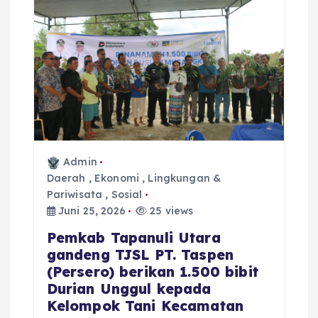
Admin
Daerah
,
Ekonomi
,
Lingkungan &
Pariwisata
,
Sosial
Juni 25, 2026
25 views
‎Pemkab Tapanuli Utara
gandeng TJSL PT. Taspen
(Persero) berikan 1.500 bibit
Durian Unggul kepada
Kelompok Tani Kecamatan