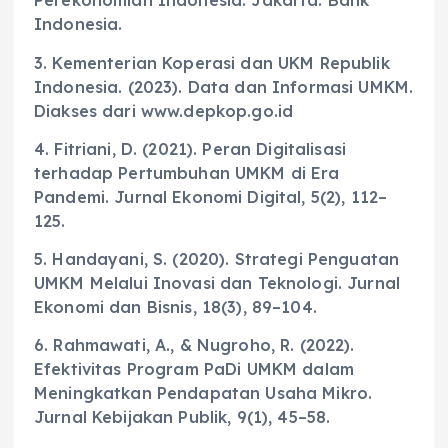
Perekonomian Indonesia. Jakarta: Bank
Indonesia.
3. Kementerian Koperasi dan UKM Republik
Indonesia. (2023). Data dan Informasi UMKM.
Diakses dari www.depkop.go.id
4. Fitriani, D. (2021). Peran Digitalisasi
terhadap Pertumbuhan UMKM di Era
Pandemi. Jurnal Ekonomi Digital, 5(2), 112–
125.
5. Handayani, S. (2020). Strategi Penguatan
UMKM Melalui Inovasi dan Teknologi. Jurnal
Ekonomi dan Bisnis, 18(3), 89–104.
6. Rahmawati, A., & Nugroho, R. (2022).
Efektivitas Program PaDi UMKM dalam
Meningkatkan Pendapatan Usaha Mikro.
Jurnal Kebijakan Publik, 9(1), 45–58.