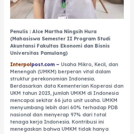
Penulis : Alce Martha Ningsih Hura
(Mahasiswa Semester II Program Studi
Akuntansi Fakultas Ekonomi dan Bisnis
Universitas Pamulang)
Interpol
post.com –
Usaha Mikro, Kecil, dan
Menengah (UMKM) berperan vital dalam
struktur perekonomian Indonesia.
Berdasarkan data Kementerian Koperasi dan
UKM tahun 2023, jumlah UMKM di Indonesia
mencapai sekitar 66 juta unit usaha. UMKM
menyumbang lebih dari 60% terhadap PDB
nasional dan menyerap 97% dari total
tenaga kerja Indonesia. Kontribusi ini
menegaskan bahwa UMKM tidak hanya