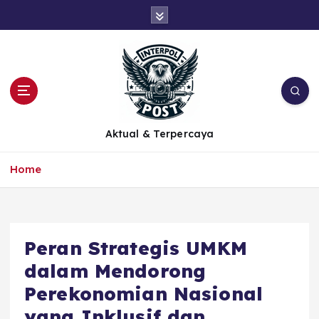
Aktual & Terpercaya
Home
Peran Strategis UMKM
dalam Mendorong
Perekonomian Nasional
yang Inklusif dan