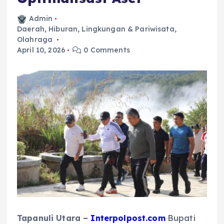
Admin
Daerah
,
Hiburan
,
Lingkungan & Pariwisata
,
Olahraga
April 10, 2026
0 Comments
Tapanuli Utara –
Interpolpost.com
Bupati