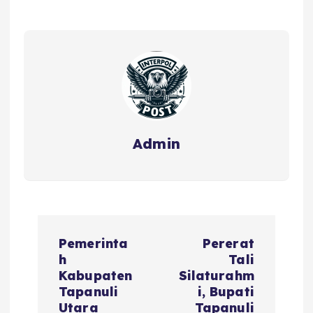
Admin
Pemerinta
Pererat
h
Tali
Kabupaten
Silaturahm
Tapanuli
i, Bupati
Utara
Tapanuli