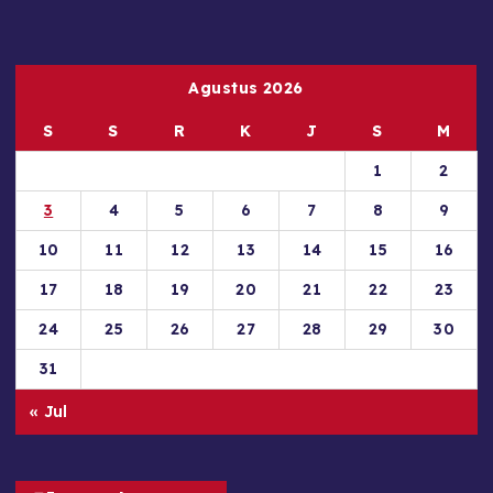
Agustus 2026
S
S
R
K
J
S
M
1
2
3
4
5
6
7
8
9
10
11
12
13
14
15
16
17
18
19
20
21
22
23
24
25
26
27
28
29
30
31
« Jul