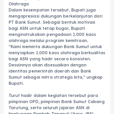
Olahraga
‎Dalam kesempatan tersebut, Bupati juga
mengapresiasi dukungan berkelanjutan dari
PT Bank Sumut. Sebagai bentuk motivasi
bagi ASN untuk tetap bugar, Bupati
menginstruksikan pengadaan 1.000 kaos
olahraga melalui program kemitraan.
‎”Kami meminta dukungan Bank Sumut untuk
menyiapkan 1.000 kaos olahraga berkualitas
bagi ASN yang hadir secara konsisten.
Desainnya akan disesuaikan dengan
identitas pemerintah daerah dan Bank
Sumut sebagai mitra strategis kita,” ungkap
Bupati.
‎Turut hadir dalam kegiatan tersebut para
pimpinan OPD, pimpinan Bank Sumut Cabang
Tarutung, serta seluruh jajaran ASN di
lingkungan Pemkab Tapanuli Utara. (BS)