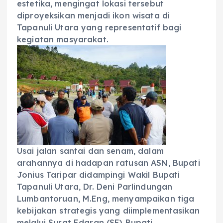
estetika, mengingat lokasi tersebut
diproyeksikan menjadi ikon wisata di
Tapanuli Utara yang representatif bagi
kegiatan masyarakat.
‎Usai jalan santai dan senam, dalam
arahannya di hadapan ratusan ASN, Bupati
Jonius Taripar didampingi Wakil Bupati
Tapanuli Utara, Dr. Deni Parlindungan
Lumbantoruan, M.Eng, menyampaikan tiga
kebijakan strategis yang diimplementasikan
melalui Surat Edaran (SE) Bupati.