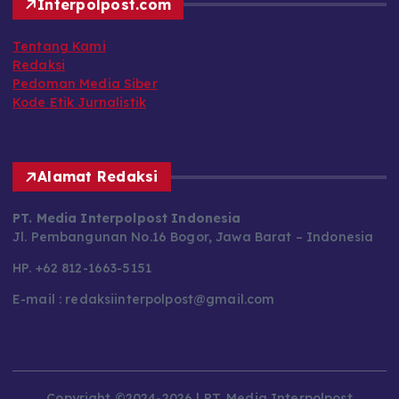
Interpolpost.com
Tentang Kami
Redaksi
Pedoman Media Siber
Kode Etik Jurnalistik
Alamat Redaksi
PT. Media Interpolpost Indonesia
Jl. Pembangunan No.16 Bogor, Jawa Barat – Indonesia
HP. +62 812-1663-5151
E-mail : redaksiinterpolpost@gmail.com
Copyright ©2024-2026 | PT. Media Interpolpost