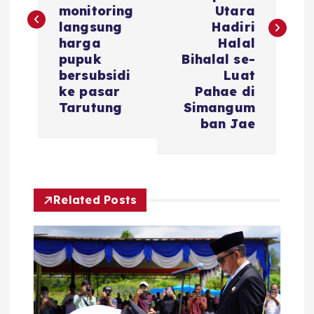
monitoring
Utara
langsung
Hadiri
harga
Halal
pupuk
Bihalal se-
bersubsidi
Luat
ke pasar
Pahae di
Tarutung
Simangum
ban Jae
Related Posts