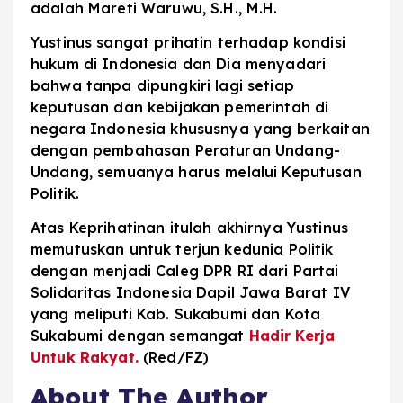
adalah Mareti Waruwu, S.H., M.H.
Yustinus sangat prihatin terhadap kondisi
hukum di Indonesia dan Dia menyadari
bahwa tanpa dipungkiri lagi setiap
keputusan dan kebijakan pemerintah di
negara Indonesia khususnya yang berkaitan
dengan pembahasan Peraturan Undang-
Undang, semuanya harus melalui Keputusan
Politik.
Atas Keprihatinan itulah akhirnya Yustinus
memutuskan untuk terjun kedunia Politik
dengan menjadi Caleg DPR RI dari Partai
Solidaritas Indonesia Dapil Jawa Barat IV
yang meliputi Kab. Sukabumi dan Kota
Sukabumi dengan semangat
Hadir Kerja
Untuk Rakyat.
(Red/FZ)
About The Author