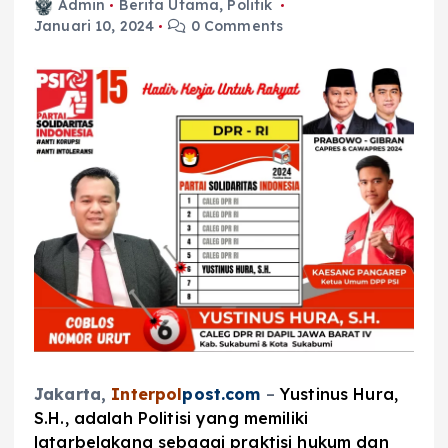
Admin
Berita Utama
,
Politik
Januari 10, 2024
0 Comments
Jakarta,
Interpol
post.com
–
Yustinus Hura,
S.H., adalah Politisi yang memiliki
latarbelakang sebagai praktisi hukum dan