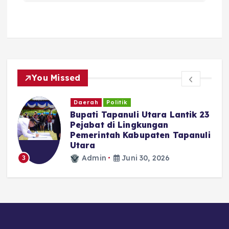
You Missed
Daerah
Politik
Bupati Tapanuli Utara Lantik 23
Pejabat di Lingkungan
Pemerintah Kabupaten Tapanuli
N
Utara
Admin
Juni 30, 2026
3