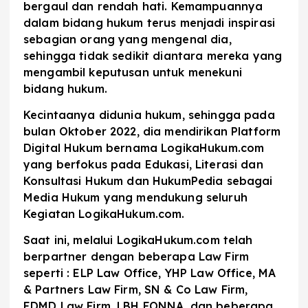
bergaul dan rendah hati. Kemampuannya
dalam bidang hukum terus menjadi inspirasi
sebagian orang yang mengenal dia,
sehingga tidak sedikit diantara mereka yang
mengambil keputusan untuk menekuni
bidang hukum.
Kecintaanya didunia hukum, sehingga pada
bulan Oktober 2022, dia mendirikan Platform
Digital Hukum bernama LogikaHukum.com
yang berfokus pada Edukasi, Literasi dan
Konsultasi Hukum dan HukumPedia sebagai
Media Hukum yang mendukung seluruh
Kegiatan LogikaHukum.com.
Saat ini, melalui LogikaHukum.com telah
berpartner dengan beberapa Law Firm
seperti : ELP Law Office, YHP Law Office, MA
& Partners Law Firm, SN & Co Law Firm,
EDMD Law Firm, LBH FONNA, dan beberapa