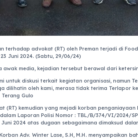
 terhadap advokat (RT) oleh Preman terjadi di Food
23 Juni 2024. (Sabtu, 29/06/24)
a awak media, kejadian tersebut berawal dari keter
i untuk diskusi terkait kegiatan organisasi, namun Te
 dilihatin oleh kami, merasa tidak terima Terlapor
 Terang Gulo
kat (RT) kemudian yang mejadi korban penganiayaan 
a dalam Laporan Polisi Nomor : TBL/B/374/VI/2024/
Juni 2024 atas dugaan sebagaimana dimaksud dalam 
Korban Adv. Winter Lase, S.H, M.H. menyampaikan ba