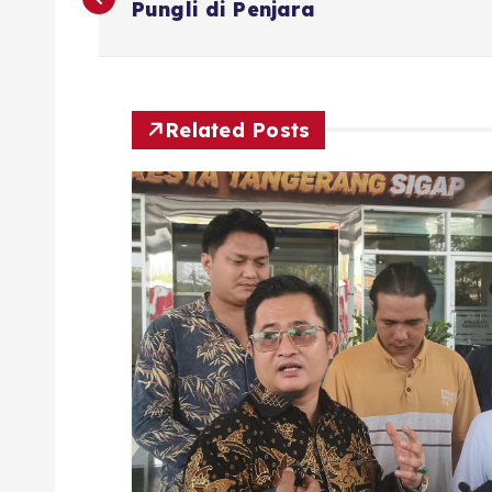
Pungli di Penjara
Related Posts