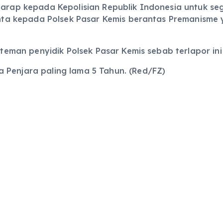
harap kepada Kepolisian Republik Indonesia untuk se
eminta kepada Polsek Pasar Kemis berantas Premanis
n-teman penyidik Polsek Pasar Kemis sebab terlapor ini
 Penjara paling lama 5 Tahun. (Red/FZ)