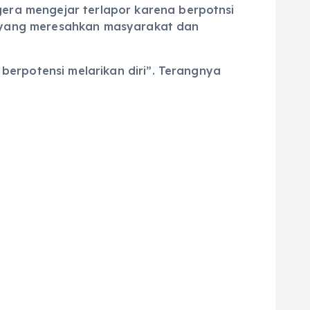
gera mengejar terlapor karena berpotnsi
me yang meresahkan masyarakat dan
 berpotensi melarikan diri”. Terangnya