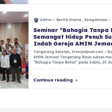
Admin
Berita Utama
,
Keagamaan
Seminar “Bahagia Tanpa 
Semangat Hidup Penuh Su
Indah Gereja AMIN Jema
Tangerang Selatan, Interpolpost.com – K
AMIN Jemaat Tangerang Raya sukses men
“Bahagia Tanpa Batas” pada Sabtu, 25 Ju
Continue reading