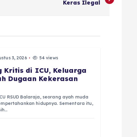
Keras Ilegal
stus 3, 2026
54 views
 Kritis di ICU, Keluarga
gah Dugaan Kekerasan
 ICU RSUD Balaraja, seorang ayah muda
mempertahankan hidupnya. Sementara itu,
sih…