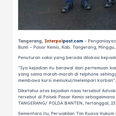
Tangerang,
Interpol
post.com
– Penganiayaan
Bumi – Pasar Kemis, Kab. Tangerang, Minggu, 
Penuturan saksi yang berada dilokasi kepad
“Iya kejadian itu berawal dari pertemuan kam
yang sama marah-marah di telphone sehingga
membawa kursi memukul/melempari korban”.
Diketahui atas kejadian naas tersebut Advo
tersebut di Polsek Pasar Kemis sebagaiman
TANGERANG/ POLDA BANTEN, tertanggal, 23 
Sementara itu, Perwakilan Tim Kuasa Hukum 