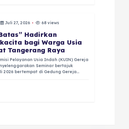
Juli 27, 2026
68 views
Batas” Hadirkan
kacita bagi Warga Usia
at Tangerang Raya
omisi Pelayanan Usia Indah (KUIN) Gereja
yelenggarakan Seminar bertajuk
li 2026 bertempat di Gedung Gereja…