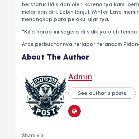
berstatus lidik dan oleh karenanya kami ber
melarikan diri. Lebih lanjut Winter Lase m
menangkap para pelaku, ujarnya.
“Kita harap ini segera di sidik ya oleh tema
Atas perbuatannya terlapor terancam Pidana
About The Author
Admin
See author's posts
Share via: