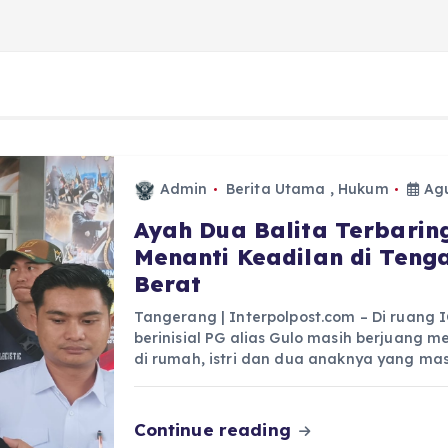
Admin
Berita Utama
,
Hukum
Agu
Ayah Dua Balita Terbaring
Menanti Keadilan di Ten
Berat
Tangerang | Interpolpost.com – Di ruang
berinisial PG alias Gulo masih berjuang 
di rumah, istri dan dua anaknya yang ma
Continue reading