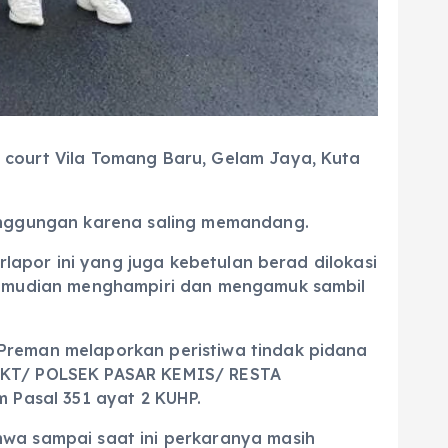
 court Vila Tomang Baru, Gelam Jaya, Kuta
singgungan karena saling memandang.
rlapor ini yang juga kebetulan berad dilokasi
 kemudian menghampiri dan mengamuk sambil
Preman melaporkan peristiwa tindak pidana
SPKT/ POLSEK PASAR KEMIS/ RESTA
Pasal 351 ayat 2 KUHP.
hwa sampai saat ini perkaranya masih