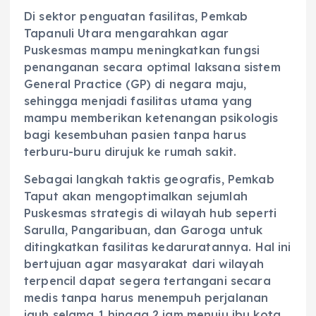
‎Di sektor penguatan fasilitas, Pemkab
Tapanuli Utara mengarahkan agar
Puskesmas mampu meningkatkan fungsi
penanganan secara optimal laksana sistem
General Practice (GP) di negara maju,
sehingga menjadi fasilitas utama yang
mampu memberikan ketenangan psikologis
bagi kesembuhan pasien tanpa harus
terburu-buru dirujuk ke rumah sakit.
‎Sebagai langkah taktis geografis, Pemkab
Taput akan mengoptimalkan sejumlah
Puskesmas strategis di wilayah hub seperti
Sarulla, Pangaribuan, dan Garoga untuk
ditingkatkan fasilitas kedaruratannya. Hal ini
bertujuan agar masyarakat dari wilayah
terpencil dapat segera tertangani secara
medis tanpa harus menempuh perjalanan
jauh selama 1 hingga 2 jam menuju ibu kota