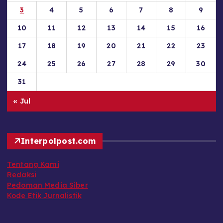
3
4
5
6
7
8
9
10
11
12
13
14
15
16
17
18
19
20
21
22
23
24
25
26
27
28
29
30
31
« Jul
Interpolpost.com
Tentang Kami
Redaksi
Pedoman Media Siber
Kode Etik Jurnalistik