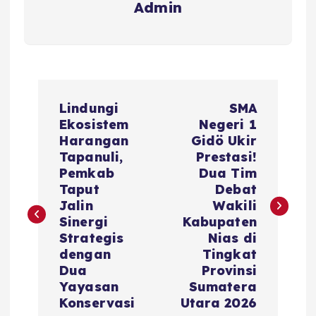
Admin
Lindungi
SMA
Ekosistem
Negeri 1
Harangan
Gidö Ukir
Tapanuli,
Prestasi!
Pemkab
Dua Tim
Taput
Debat
Jalin
Wakili
Sinergi
Kabupaten
Strategis
Nias di
dengan
Tingkat
Dua
Provinsi
Yayasan
Sumatera
Konservasi
Utara 2026