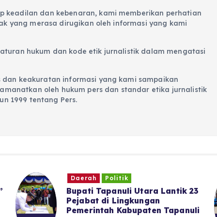
p keadilan dan kebenaran, kami memberikan perhatian
hak yang merasa dirugikan oleh informasi yang kami
aturan hukum dan kode etik jurnalistik dalam mengatasi
s dan keakuratan informasi yang kami sampaikan
iamanatkan oleh hukum pers dan standar etika jurnalistik
n 1999 tentang Pers.
Daerah
Politik
”
Bupati Tapanuli Utara Lantik 23
Pejabat di Lingkungan
Pemerintah Kabupaten Tapanuli