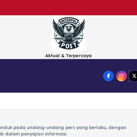
Aktual & Terpercaya
Olahraga
Ekonomi
 tunduk pada undang-undang pers yang berlaku, dengan
ik dalam penyajian informasi.