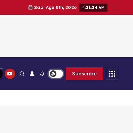
Sab. Agu 8th, 2026
4:31:35 AM
Subscribe