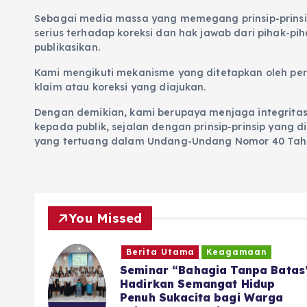
Sebagai media massa yang memegang prinsip-prinsi
serius terhadap koreksi dan hak jawab dari pihak-pi
publikasikan.
Kami mengikuti mekanisme yang ditetapkan oleh per
klaim atau koreksi yang diajukan.
Dengan demikian, kami berupaya menjaga integrita
kepada publik, sejalan dengan prinsip-prinsip yang d
yang tertuang dalam Undang-Undang Nomor 40 Tahu
You Missed
Berita Utama
Keagamaan
ritis
Seminar “Bahagia Tanpa Batas
Hadirkan Semangat Hidup
Penuh Sukacita bagi Warga