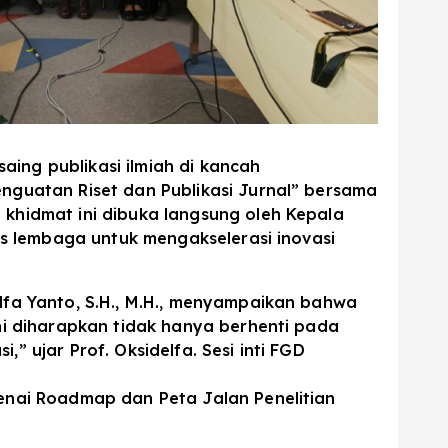
ing publikasi ilmiah di kancah
enguatan Riset dan Publikasi Jurnal” bersama
 khidmat ini dibuka langsung oleh Kepala
tas lembaga untuk mengakselerasi inovasi
elfa Yanto, S.H., M.H., menyampaikan bahwa
ini diharapkan tidak hanya berhenti pada
” ujar Prof. Oksidelfa. Sesi inti FGD
genai Roadmap dan Peta Jalan Penelitian