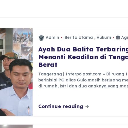
Admin
Berita Utama
,
Hukum
Agu
Ayah Dua Balita Terbaring
Menanti Keadilan di Ten
Berat
Tangerang | Interpolpost.com – Di ruang
berinisial PG alias Gulo masih berjuang 
di rumah, istri dan dua anaknya yang ma
Continue reading