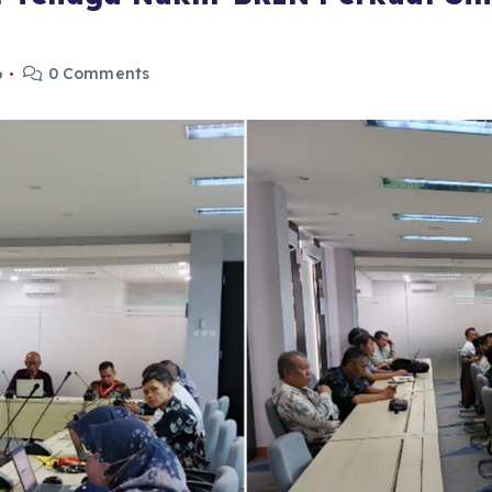
6
0 Comments