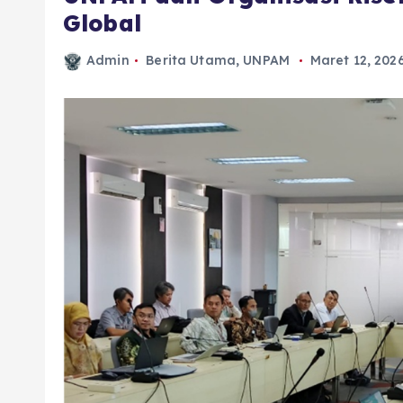
Global
Admin
Berita Utama
,
UNPAM
Maret 12, 202