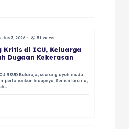
stus 3, 2026
51 views
 Kritis di ICU, Keluarga
gah Dugaan Kekerasan
 ICU RSUD Balaraja, seorang ayah muda
mempertahankan hidupnya. Sementara itu,
sih…