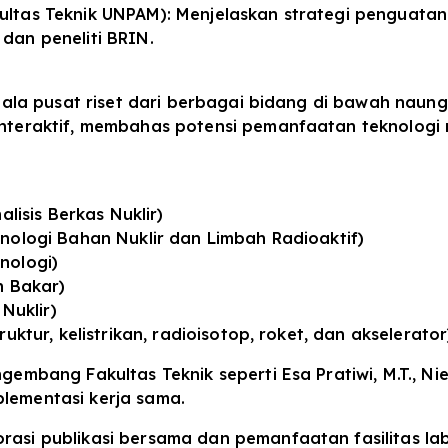
 Fakultas Teknik UNPAM): Menjelaskan strategi penguatan 
dan peneliti BRIN.
 kepala pusat riset dari berbagai bidang di bawah na
interaktif, membahas potensi pemanfaatan teknologi 
alisis Berkas Nuklir)
knologi Bahan Nuklir dan Limbah Radioaktif)
nologi)
n Bakar)
 Nuklir)
uktur, kelistrikan, radioisotop, roket, dan akselerator
gembang Fakultas Teknik seperti Esa Pratiwi, M.T., Nie
plementasi kerja sama.
rasi publikasi bersama dan pemanfaatan fasilitas lab