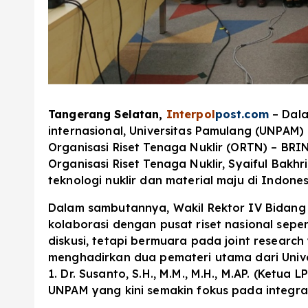
Tangerang Selatan,
Interpol
post.com
– Dala
internasional, Universitas Pamulang (UNPAM)
Organisasi Riset Tenaga Nuklir (ORTN) – BRI
Organisasi Riset Tenaga Nuklir, Syaiful Bakh
teknologi nuklir dan material maju di Indones
Dalam sambutannya, Wakil Rektor IV Bidang K
kolaborasi dengan pusat riset nasional sepe
diskusi, tetapi bermuara pada joint research
menghadirkan dua pemateri utama dari Univ
1. Dr. Susanto, S.H., M.M., M.H., M.AP. (Ke
UNPAM yang kini semakin fokus pada integra