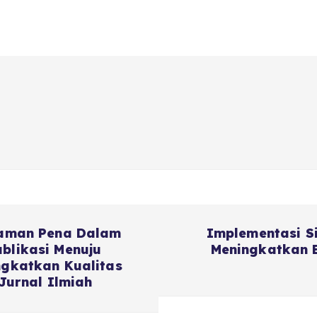
ajaman Pena Dalam
Implementasi S
blikasi Menuju
Meningkatkan E
ngkatkan Kualitas
 Jurnal Ilmiah