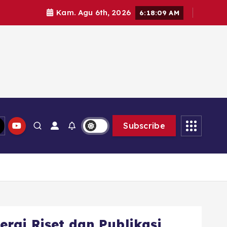
Kam. Agu 6th, 2026
6:18:11 AM
Subscribe
rgi Riset dan Publikasi