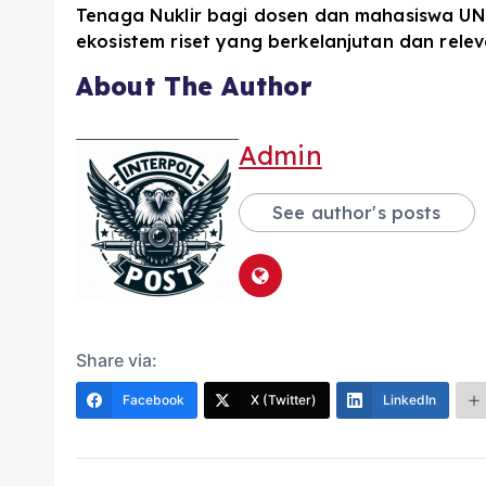
Tenaga Nuklir bagi dosen dan mahasiswa UN
ekosistem riset yang berkelanjutan dan rel
About The Author
Admin
See author's posts
Share via:
Facebook
X (Twitter)
LinkedIn