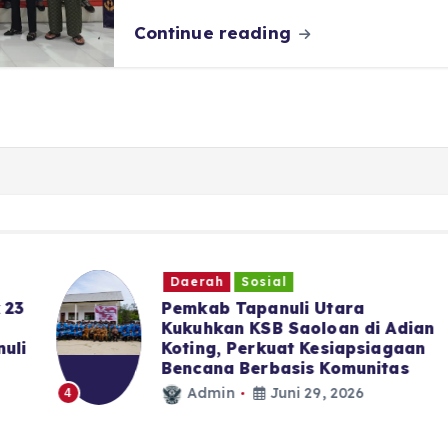
Continue reading
Daerah
Sosial
3
‎Pemkab Tapanuli Utara
Kukuhkan KSB Saoloan di Adian
i
Koting, Perkuat Kesiapsiagaan
Bencana Berbasis Komunitas
Admin
Juni 29, 2026
4