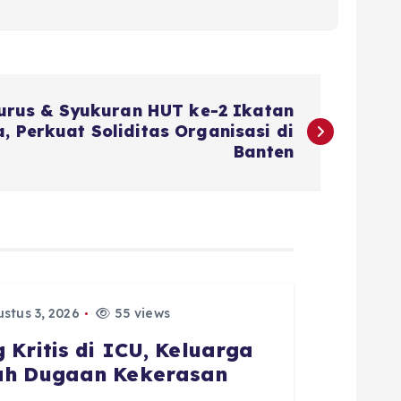
urus & Syukuran HUT ke-2 Ikatan
, Perkuat Soliditas Organisasi di
Banten
stus 3, 2026
55 views
 Kritis di ICU, Keluarga
gah Dugaan Kekerasan