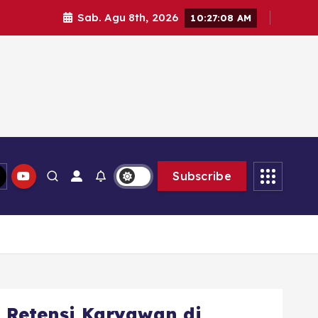
Sab. Agu 8th, 2026
10:27:10 AM
Subscribe
i Retensi Karyawan di