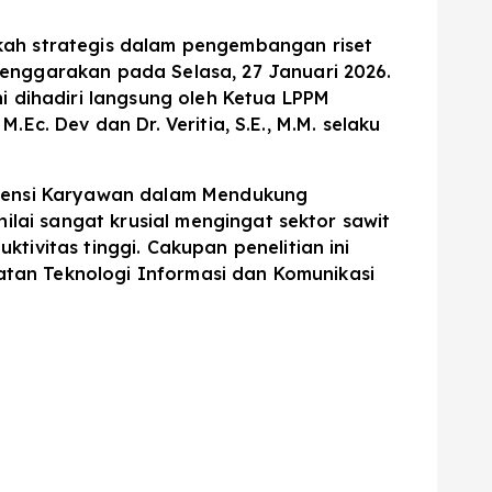
kah strategis dalam pengembangan riset
lenggarakan pada Selasa, 27 Januari 2026.
i dihadiri langsung oleh Ketua LPPM
M.Ec. Dev dan Dr. Veritia, S.E., M.M. selaku
Retensi Karyawan dalam Mendukung
ilai sangat krusial mengingat sektor sawit
tivitas tinggi. Cakupan penelitian ini
aatan Teknologi Informasi dan Komunikasi