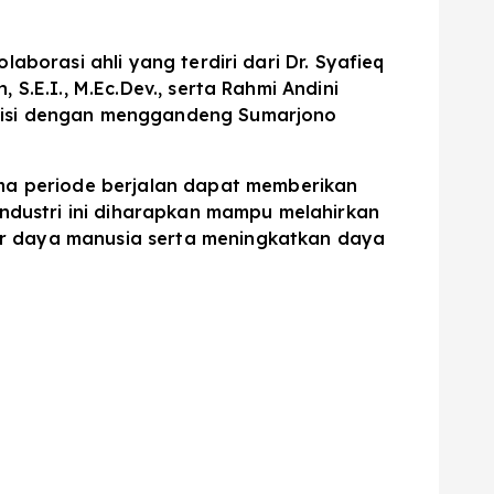
olaborasi ahli yang terdiri dari Dr. Syafieq
, S.E.I., M.Ec.Dev., serta Rahmi Andini
raktisi dengan menggandeng Sumarjono
ama periode berjalan dapat memberikan
industri ini diharapkan mampu melahirkan
er daya manusia serta meningkatkan daya