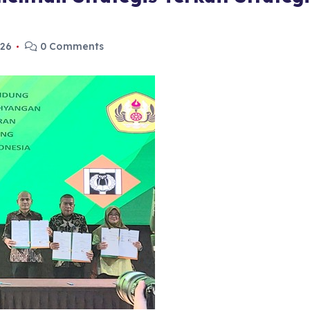
026
0 Comments