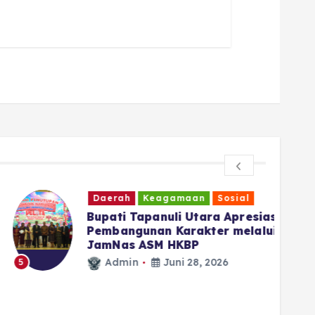
Daerah
Keagamaan
Sosial
‎Bupati Tapanuli Utara Apresiasi
Pembangunan Karakter melalui
JamNas ASM HKBP
Admin
Juni 28, 2026
5
6