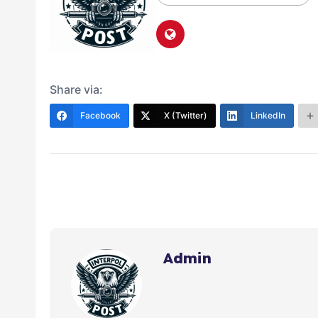
Share via:
Facebook
X (Twitter)
LinkedIn
Admin