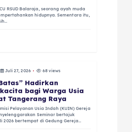
 ICU RSUD Balaraja, seorang ayah muda
mempertahankan hidupnya. Sementara itu,
sih…
Juli 27, 2026
68 views
Batas” Hadirkan
kacita bagi Warga Usia
at Tangerang Raya
omisi Pelayanan Usia Indah (KUIN) Gereja
yelenggarakan Seminar bertajuk
li 2026 bertempat di Gedung Gereja…