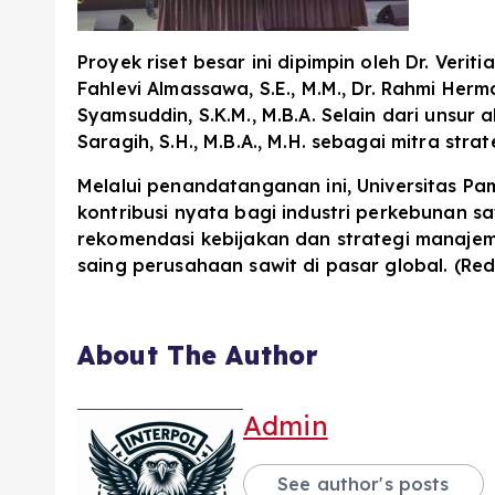
Proyek riset besar ini dipimpin oleh Dr. Veriti
Fahlevi Almassawa, S.E., M.M., Dr. Rahmi Hermaw
Syamsuddin, S.K.M., M.B.A. Selain dari unsur
Saragih, S.H., M.B.A., M.H. sebagai mitra strat
Melalui penandatanganan ini, Universitas Pa
kontribusi nyata bagi industri perkebunan s
rekomendasi kebijakan dan strategi manaje
saing perusahaan sawit di pasar global. (Re
About The Author
Admin
See author's posts