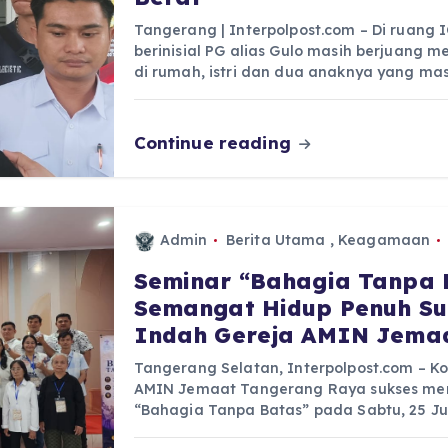
Tangerang | Interpolpost.com – Di ruang
berinisial PG alias Gulo masih berjuang 
di rumah, istri dan dua anaknya yang ma
Continue reading
Admin
Berita Utama
,
Keagamaan
Seminar “Bahagia Tanpa 
Semangat Hidup Penuh Su
Indah Gereja AMIN Jema
Tangerang Selatan, Interpolpost.com – K
AMIN Jemaat Tangerang Raya sukses men
“Bahagia Tanpa Batas” pada Sabtu, 25 Ju