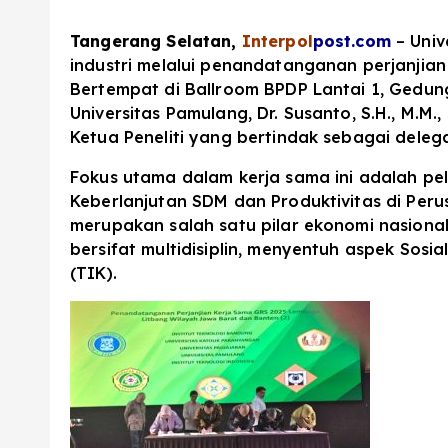
Tangerang Selatan,
Interpol
post.com
– Univ
industri melalui penandatanganan perjanjia
Bertempat di Ballroom BPDP Lantai 1, Gedung
Universitas Pamulang, Dr. Susanto, S.H., M.M., 
Ketua Peneliti yang bertindak sebagai delegas
Fokus utama dalam kerja sama ini adalah pe
Keberlanjutan SDM dan Produktivitas di Perus
merupakan salah satu pilar ekonomi nasional
bersifat multidisiplin, menyentuh aspek Sosi
(TIK).