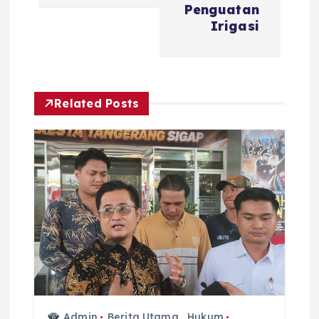
Penguatan
Irigasi
Related Posts
Admin
Berita Utama
,
Hukum