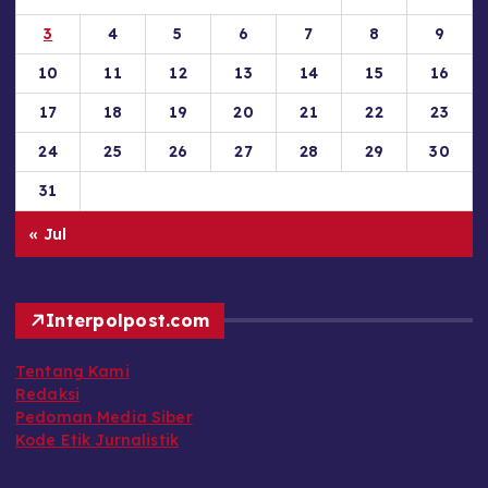
3
4
5
6
7
8
9
10
11
12
13
14
15
16
17
18
19
20
21
22
23
24
25
26
27
28
29
30
31
« Jul
Interpolpost.com
Tentang Kami
Redaksi
Pedoman Media Siber
Kode Etik Jurnalistik