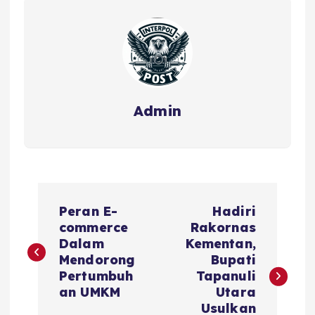
Admin
Peran E-
Hadiri
commerce
Rakornas
Dalam
Kementan,
Mendorong
Bupati
Pertumbuh
Tapanuli
an UMKM
Utara
Usulkan