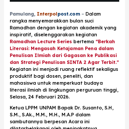
Pamulang,
Interpol
post.com
–
Dalam
rangka menyemarakkan bulan suci
Ramadhan dengan kegiatan akademik yang
inspiratif, diselenggarakan kegiatan
Ramadhan Lecture Series
bertema
“Berkah
Literasi: Mengasah Ketajaman Pena dalam
Penulisan Ilmiah dari Gagasan ke Publikasi
dan Strategi Penulisan SINTA 2 Agar Terbit.”
Kegiatan ini menjadi ruang reflektif sekaligus
produktif bagi dosen, peneliti, dan
mahasiswa untuk memperkuat budaya
literasi ilmiah di lingkungan perguruan tinggi,
Selasa, 24 Februari 2026.
Ketua LPPM UNPAM Bapak Dr. Susanto, S.H,
S.M., S.Ak., M.M., M.H., M.A.P dalam
sambutannya berpesan Acara ini
dilatarbelakangi oleh meningkatnya