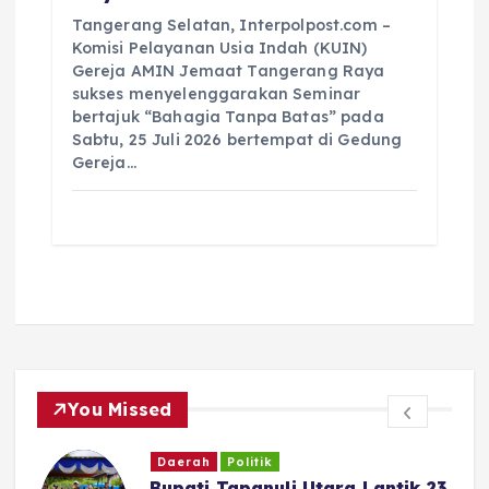
Tangerang Selatan, Interpolpost.com –
Komisi Pelayanan Usia Indah (KUIN)
Gereja AMIN Jemaat Tangerang Raya
sukses menyelenggarakan Seminar
bertajuk “Bahagia Tanpa Batas” pada
Sabtu, 25 Juli 2026 bertempat di Gedung
Gereja…
You Missed
Daerah
Politik
Bupati Tapanuli Utara Lantik 23