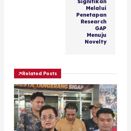
Signifikan
Melalui
Penetapan
Research
GAP
Menuju
Novelty
Related Posts