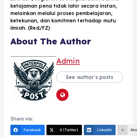
ketajaman pena tidak lahir secara instan,
melainkan melalui proses pembelajaran,
ketekunan, dan komitmen terhadap mutu
ilmiah. (Red/FZ)
About The Author
Admin
See author's posts
Share via:
Facebook
X (Twitter)
LinkedIn
Mo