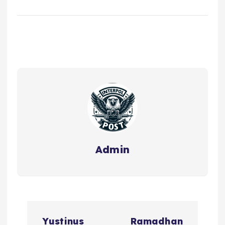
Admin
Yustinus
Ramadhan