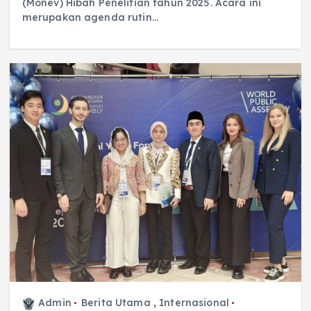
(Monev) Hibah Penelitian tahun 2025. Acara ini
merupakan agenda rutin…
Admin
Berita Utama
,
Internasional