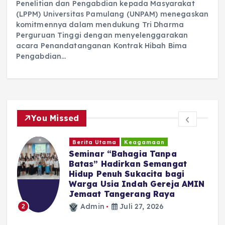
Penelitian dan Pengabdian kepada Masyarakat
(LPPM) Universitas Pamulang (UNPAM) menegaskan
komitmennya dalam mendukung Tri Dharma
Perguruan Tinggi dengan menyelenggarakan
acara Penandatanganan Kontrak Hibah Bima
Pengabdian…
You Missed
Berita Utama
Keagamaan
Seminar “Bahagia Tanpa
Batas” Hadirkan Semangat
Hidup Penuh Sukacita bagi
Warga Usia Indah Gereja AMIN
Jemaat Tangerang Raya
Admin
Juli 27, 2026
2