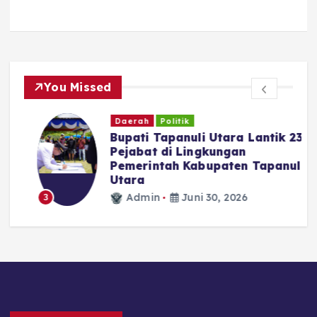
You Missed
Daerah
Politik
Bupati Tapanuli Utara Lantik 23
Pejabat di Lingkungan
Pemerintah Kabupaten Tapanuli
N
Utara
Admin
Juni 30, 2026
3