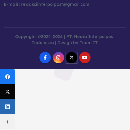
E-mail : redaksiinterpolpost@gmail.com
Copyright ©2024-2026 | PT. Media Interpolpost
Indonesia | Design by Team IT