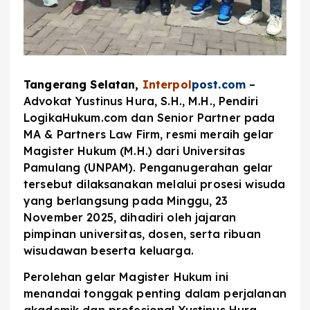
Tangerang Selatan,
Interpol
post.com
–
Advokat Yustinus Hura, S.H., M.H., Pendiri
LogikaHukum.com dan Senior Partner pada
MA & Partners Law Firm, resmi meraih gelar
Magister Hukum (M.H.) dari Universitas
Pamulang (UNPAM). Penganugerahan gelar
tersebut dilaksanakan melalui prosesi wisuda
yang berlangsung pada Minggu, 23
November 2025, dihadiri oleh jajaran
pimpinan universitas, dosen, serta ribuan
wisudawan beserta keluarga.
Perolehan gelar Magister Hukum ini
menandai tonggak penting dalam perjalanan
akademik dan profesional Yustinus Hura.