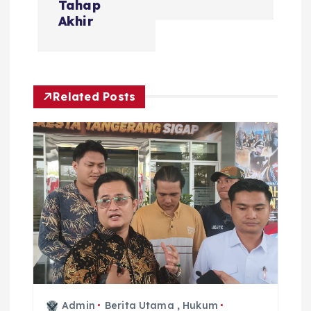
Tahap
Akhir ‎
Related Posts
Admin
Berita Utama
,
Hukum