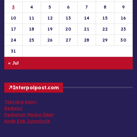
3
4
5
6
7
8
9
10
11
12
13
14
15
16
17
18
19
20
21
22
23
24
25
26
27
28
29
30
31
« Jul
Interpolpost.com
Tentang Kami
Redaksi
Pedoman Media Siber
Kode Etik Jurnalistik