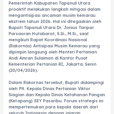
Pemerintah Kabupaten Tapanuli Utara
proaktif melakukan langkah mitigasi dalam
mengantisipasi ancaman musim kemarau
ekstrem tahun 2026. Hal ini ditegaskan oleh
Bupati Tapanuli Utara Dr. Jonius Taripar
Parsaoran Hutabarat, S.Si., M.Si., saat
mengikuti Rapat Koordinasi Nasional
(Rakornas) Antisipasi Musim Kemarau yang
dipimpin langsung oleh Menteri Pertanian
Andi Amran Sulaiman di Kantor Pusat
Kementerian Pertanian RI, Jakarta. Senin
(20/04/2026).
‎Dalam Rakornas tersebut, Bupati didampingi
oleh Plt. Kepala Dinas Pertanian Viktor
Siagian dan Kepala Dinas Ketahanan Pangan
(Ketapang) SEY Pasaribu. Forum strategis ini
mempertemukan para kepala daerah dari
seluruh Indonesia dengan jajaran