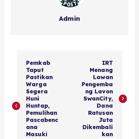
Admin
Pemkab
IRT
Taput
Menang
Pastikan
Lawan
Warga
Pengemba
Segera
ng Lavon
Huni
SwanCity,
Huntap,
Dana
Pemulihan
Ratusan
Pascabenc
Juta
ana
Dikembali
Masuki
kan