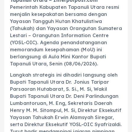
Pemerintah Kabupaten Tapanuli Utara resmi
menjalin kesepakatan bersama dengan
Yayasan Tangguh Hutan Khatulistiwa
(Tahukah) dan Yayasan Orangutan Sumatera
Lestari – Orangutan Information Centre
(YOSL-OIC). Agenda penandatanganan
memorandum kesepahaman (MoU) ini
berlangsung di Aula Mini Kantor Bupati
Tapanuli Utara, Senin (08/06/2026).
‎Langkah strategis ini dihadiri langsung oleh
Bupati Tapanuli Utara Dr. Jonius Taripar
Parsaoran Hutabarat, S. Si., M. Si, Wakil
Bupati Tapanuli Utara Dr. Deni Parlindungan
Lumbantoruan, M. Eng, Sekretaris Daerah
Henry M. M. Sitompul, M. Si, Direktur Eksekutif
Yayasan Tahukah Erwin Alamsyah Siregar,
serta Direktur Eksekutif YOSL-OIC Syafrizaldi.
Turut hadir mendampingi jajaran pimpinan