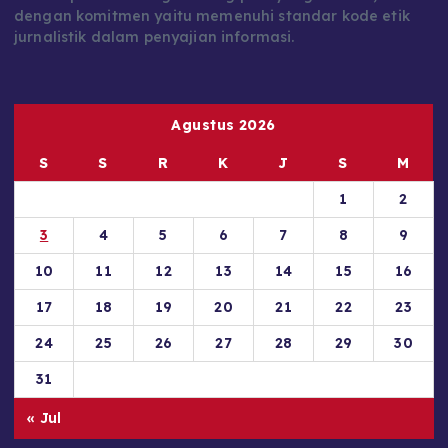
dengan komitmen yaitu memenuhi standar kode etik
jurnalistik dalam penyajian informasi.
Agustus 2026
S
S
R
K
J
S
M
1
2
3
4
5
6
7
8
9
10
11
12
13
14
15
16
17
18
19
20
21
22
23
24
25
26
27
28
29
30
31
« Jul