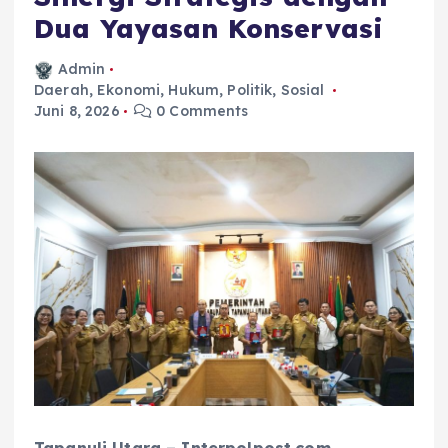
Dua Yayasan Konservasi ‎
Admin
Daerah
,
Ekonomi
,
Hukum
,
Politik
,
Sosial
Juni 8, 2026
0 Comments
Tapanuli Utara – Interpolpost.com