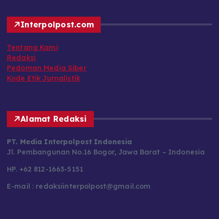
Interpolpost.com
Tentang Kami
Redaksi
Pedoman Media Siber
Kode Etik Jurnalistik
Alamat Redaksi
PT. Media Interpolpost Indonesia
Jl. Pembangunan No.16 Bogor, Jawa Barat – Indonesia
HP. +62 812-1663-5151
E-mail : redaksiinterpolpost@gmail.com