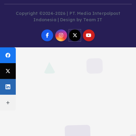
Copyright ©2024-2026 | PT. Media Interpolpost
Indonesia | Design by Team IT