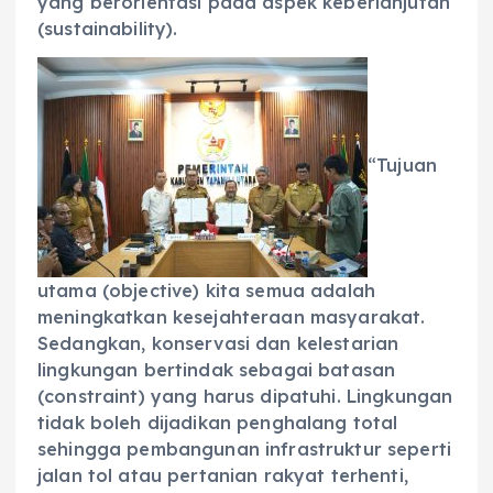
yang berorientasi pada aspek keberlanjutan
(sustainability).
“Tujuan
utama (objective) kita semua adalah
meningkatkan kesejahteraan masyarakat.
Sedangkan, konservasi dan kelestarian
lingkungan bertindak sebagai batasan
(constraint) yang harus dipatuhi. Lingkungan
tidak boleh dijadikan penghalang total
sehingga pembangunan infrastruktur seperti
jalan tol atau pertanian rakyat terhenti,