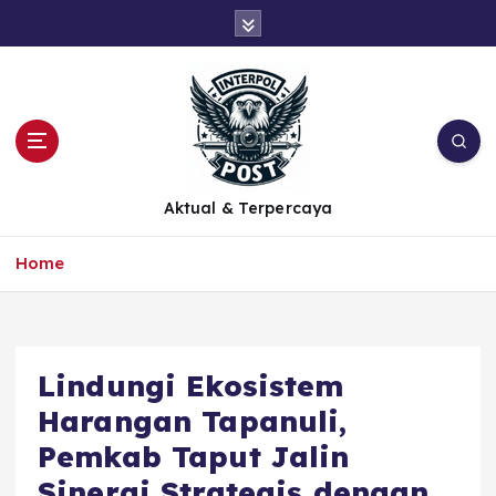
Aktual & Terpercaya
Home
Lindungi Ekosistem
Harangan Tapanuli,
Pemkab Taput Jalin
Sinergi Strategis dengan