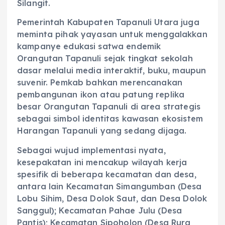
Silangit.
‎Pemerintah Kabupaten Tapanuli Utara juga
meminta pihak yayasan untuk menggalakkan
kampanye edukasi satwa endemik
Orangutan Tapanuli sejak tingkat sekolah
dasar melalui media interaktif, buku, maupun
suvenir. Pemkab bahkan merencanakan
pembangunan ikon atau patung replika
besar Orangutan Tapanuli di area strategis
sebagai simbol identitas kawasan ekosistem
Harangan Tapanuli yang sedang dijaga.
‎Sebagai wujud implementasi nyata,
kesepakatan ini mencakup wilayah kerja
spesifik di beberapa kecamatan dan desa,
antara lain Kecamatan Simangumban (Desa
Lobu Sihim, Desa Dolok Saut, dan Desa Dolok
Sanggul); Kecamatan Pahae Julu (Desa
Pantis); Kecamatan Sipoholon (Desa Rura