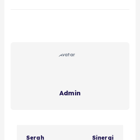
Admin
Serah
Sinergi