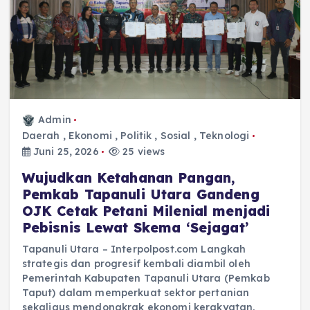
Admin
Daerah
,
Ekonomi
,
Politik
,
Sosial
,
Teknologi
Juni 25, 2026
25 views
‎Wujudkan Ketahanan Pangan,
Pemkab Tapanuli Utara Gandeng
OJK Cetak Petani Milenial menjadi
Pebisnis Lewat Skema ‘Sejagat’
Tapanuli Utara – Interpolpost.com Langkah
strategis dan progresif kembali diambil oleh
Pemerintah Kabupaten Tapanuli Utara (Pemkab
Taput) dalam memperkuat sektor pertanian
sekaligus mendongkrak ekonomi kerakyatan.