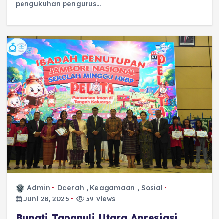
pengukuhan pengurus…
Admin
Daerah
,
Keagamaan
,
Sosial
Juni 28, 2026
39 views
‎Bupati Tapanuli Utara Apresiasi