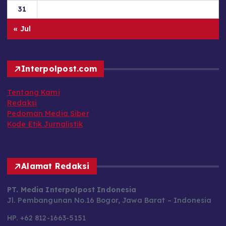
« Jul
Interpolpost.com
Tentang Kami
Redaksi
Pedoman Media Siber
Kode Etik Jurnalistik
Alamat Redaksi
PT. Media Interpolpost Indonesia
Jl. Pembangunan No.16 Bogor, Jawa Barat – Indonesia
HP. +62 812-1663-5151