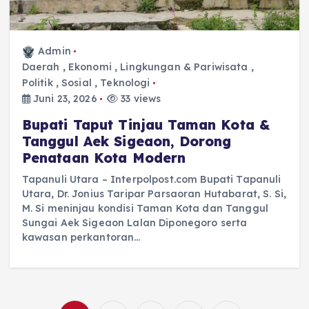
Admin
Daerah
,
Ekonomi
,
Lingkungan & Pariwisata
,
Politik
,
Sosial
,
Teknologi
Juni 23, 2026
33 views
Bupati Taput Tinjau Taman Kota &
Tanggul Aek Sigeaon, Dorong
Penataan Kota Modern
Tapanuli Utara – Interpolpost.com Bupati Tapanuli
Utara, Dr. Jonius Taripar Parsaoran Hutabarat, S. Si,
M. Si meninjau kondisi Taman Kota dan Tanggul
Sungai Aek Sigeaon Lalan Diponegoro serta
kawasan perkantoran…