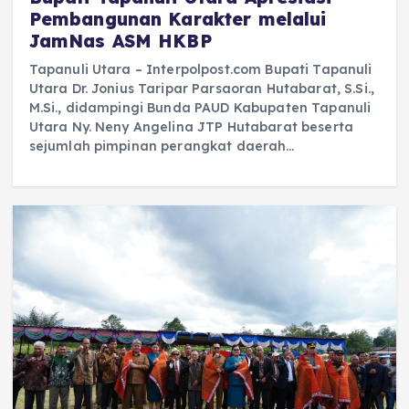
Pembangunan Karakter melalui
JamNas ASM HKBP
Tapanuli Utara – Interpolpost.com Bupati Tapanuli
Utara Dr. Jonius Taripar Parsaoran Hutabarat, S.Si.,
M.Si., didampingi Bunda PAUD Kabupaten Tapanuli
Utara Ny. Neny Angelina JTP Hutabarat beserta
sejumlah pimpinan perangkat daerah…