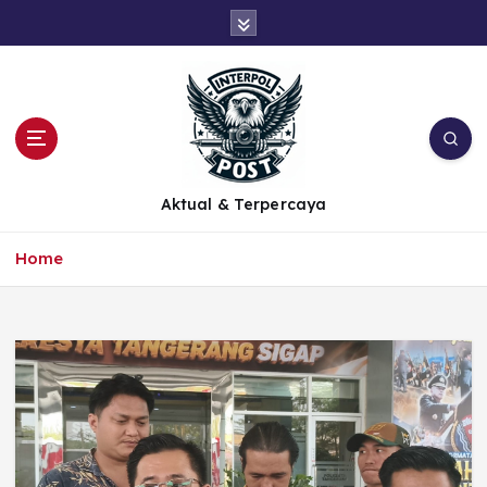
Aktual & Terpercaya
Home