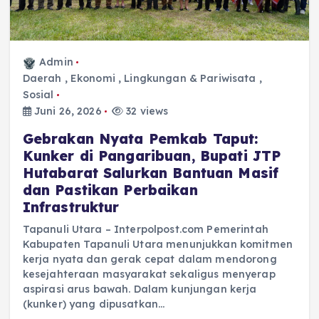
Admin
Daerah
,
Ekonomi
,
Lingkungan & Pariwisata
,
Sosial
Juni 26, 2026
32 views
Gebrakan Nyata Pemkab Taput:
Kunker di Pangaribuan, Bupati JTP
Hutabarat Salurkan Bantuan Masif
dan Pastikan Perbaikan
Infrastruktur
Tapanuli Utara – Interpolpost.com Pemerintah
Kabupaten Tapanuli Utara menunjukkan komitmen
kerja nyata dan gerak cepat dalam mendorong
kesejahteraan masyarakat sekaligus menyerap
aspirasi arus bawah. Dalam kunjungan kerja
(kunker) yang dipusatkan…