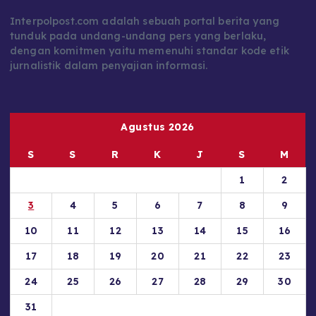
Interpolpost.com adalah sebuah portal berita yang
tunduk pada undang-undang pers yang berlaku,
dengan komitmen yaitu memenuhi standar kode etik
jurnalistik dalam penyajian informasi.
Agustus 2026
S
S
R
K
J
S
M
1
2
3
4
5
6
7
8
9
10
11
12
13
14
15
16
17
18
19
20
21
22
23
24
25
26
27
28
29
30
31