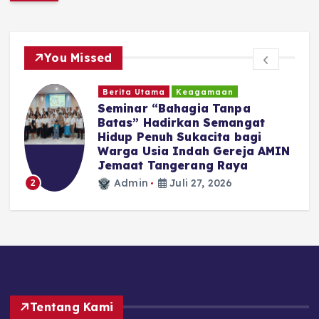
You Missed
Berita Utama
Keagamaan
Seminar “Bahagia Tanpa
Batas” Hadirkan Semangat
Hidup Penuh Sukacita bagi
Warga Usia Indah Gereja AMIN
Jemaat Tangerang Raya
Admin
Juli 27, 2026
2
Tentang Kami