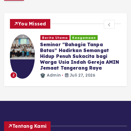
You Missed
Berita Utama
Keagamaan
Seminar “Bahagia Tanpa
Batas” Hadirkan Semangat
Hidup Penuh Sukacita bagi
Warga Usia Indah Gereja AMIN
Jemaat Tangerang Raya
Admin
Juli 27, 2026
2
Tentang Kami