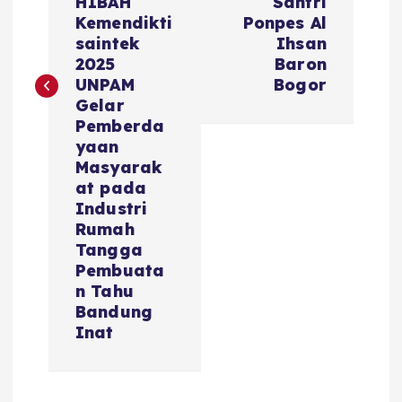
HIBAH
Santri
Kemendikti
Ponpes Al
saintek
Ihsan
2025
Baron
UNPAM
Bogor
Gelar
Pemberda
yaan
Masyarak
at pada
Industri
Rumah
Tangga
Pembuata
n Tahu
Bandung
Inat