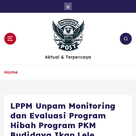
Aktual & Terpercaya
Home
LPPM Unpam Monitoring
dan Evaluasi Program
Hibah Program PKM
Budidaya Ikan Lele