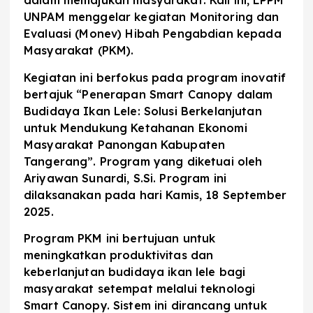
dalam memajukan masyarakat. Kali ini, LPPM
UNPAM menggelar kegiatan Monitoring dan
Evaluasi (Monev) Hibah Pengabdian kepada
Masyarakat (PKM).
Kegiatan ini berfokus pada program inovatif
bertajuk “Penerapan Smart Canopy dalam
Budidaya Ikan Lele: Solusi Berkelanjutan
untuk Mendukung Ketahanan Ekonomi
Masyarakat Panongan Kabupaten
Tangerang”. Program yang diketuai oleh
Ariyawan Sunardi, S.Si. Program ini
dilaksanakan pada hari Kamis, 18 September
2025.
Program PKM ini bertujuan untuk
meningkatkan produktivitas dan
keberlanjutan budidaya ikan lele bagi
masyarakat setempat melalui teknologi
Smart Canopy. Sistem ini dirancang untuk