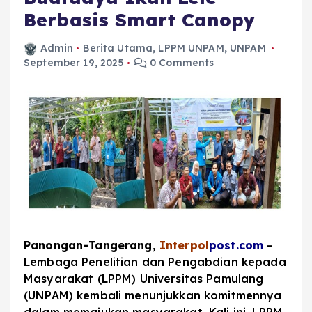
Berbasis Smart Canopy
Admin
Berita Utama
,
LPPM UNPAM
,
UNPAM
September 19, 2025
0 Comments
Panongan-Tangerang,
Interpol
post.com
–
Lembaga Penelitian dan Pengabdian kepada
Masyarakat (LPPM) Universitas Pamulang
(UNPAM) kembali menunjukkan komitmennya