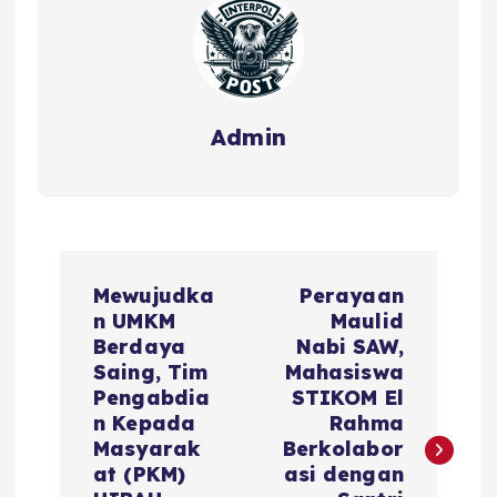
Admin
Mewujudka
Perayaan
n UMKM
Maulid
Berdaya
Nabi SAW,
Saing, Tim
Mahasiswa
Pengabdia
STIKOM El
n Kepada
Rahma
Masyarak
Berkolabor
at (PKM)
asi dengan