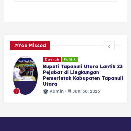
You Missed
Daerah
Politik
Bupati Tapanuli Utara Lantik 23
Pejabat di Lingkungan
Pemerintah Kabupaten Tapanuli
N
Utara
Admin
Juni 30, 2026
3