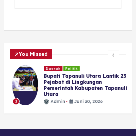
You Missed
Daerah
Politik
Bupati Tapanuli Utara Lantik 23
Pejabat di Lingkungan
Pemerintah Kabupaten Tapanuli
N
Utara
Admin
Juni 30, 2026
3