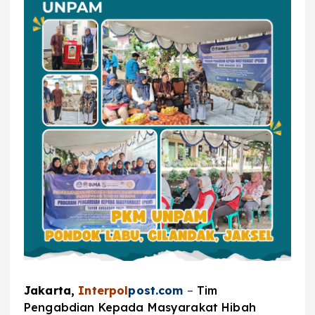
Jakarta,
Interpol
post.com
–
Tim
Pengabdian Kepada Masyarakat Hibah