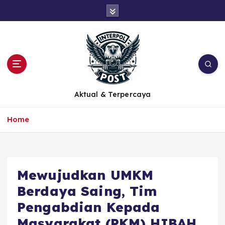
Aktual & Terpercaya
Home
Mewujudkan UMKM
Berdaya Saing, Tim
Pengabdian Kepada
Masyarakat (PKM) HIBAH