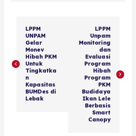
LPPM
LPPM
UNPAM
Unpam
Gelar
Monitoring
Monev
dan
Hibah PKM
Evaluasi
Untuk
Program
Tingkatka
Hibah
n
Program
Kapasitas
PKM
BUMDes di
Budidaya
Lebak
Ikan Lele
Berbasis
Smart
Canopy