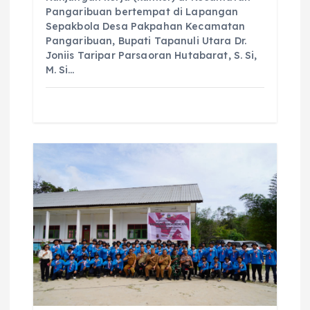
Pangaribuan bertempat di Lapangan
Sepakbola Desa Pakpahan Kecamatan
Pangaribuan, Bupati Tapanuli Utara Dr.
Joniis Taripar Parsaoran Hutabarat, S. Si,
M. Si…