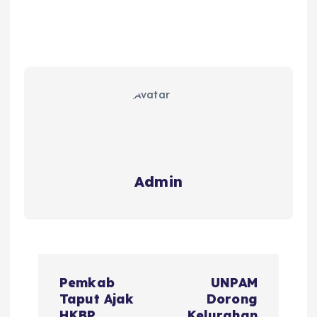
Admin
Pemkab
UNPAM
Taput Ajak
Dorong
HKBP
Kelurahan