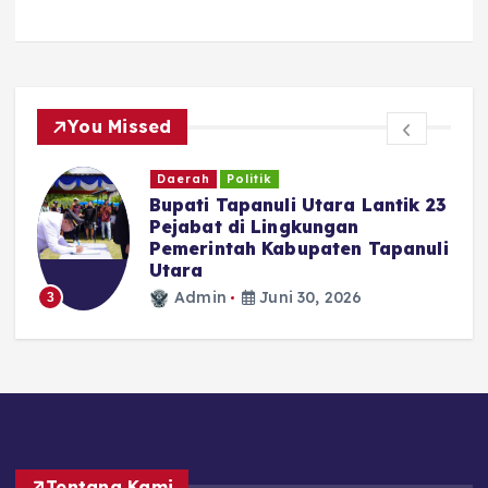
You Missed
Daerah
Politik
Bupati Tapanuli Utara Lantik 23
Pejabat di Lingkungan
Pemerintah Kabupaten Tapanuli
N
Utara
Admin
Juni 30, 2026
3
Tentang Kami