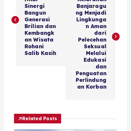
Sinergi
Banjaragu
Bangun
ng Menjadi
Generasi
Lingkunga
Brilian dan
n Aman
Kembangk
dari
an Wisata
Pelecehan
Rohani
Seksual
Salib Kasih
Melalui
Edukasi
dan
Penguatan
Perlindung
an Korban
Related Posts