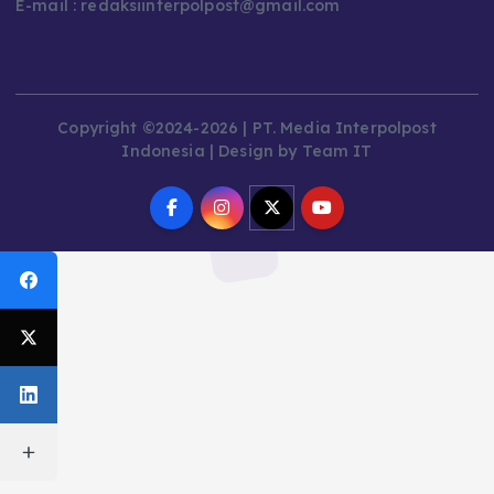
E-mail : redaksiinterpolpost@gmail.com
Copyright ©2024-2026 | PT. Media Interpolpost
Indonesia | Design by Team IT