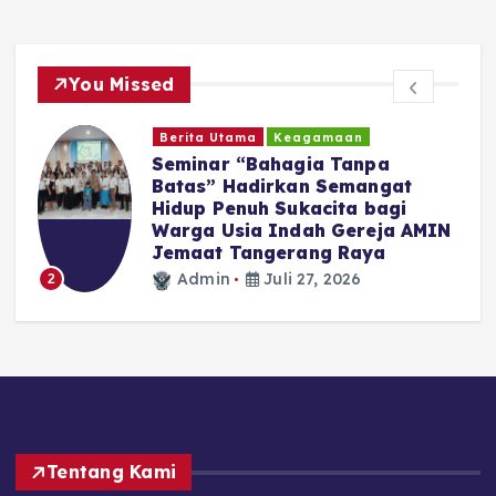
You Missed
Berita Utama
Keagamaan
Seminar “Bahagia Tanpa
Batas” Hadirkan Semangat
Hidup Penuh Sukacita bagi
Warga Usia Indah Gereja AMIN
Jemaat Tangerang Raya
Admin
Juli 27, 2026
2
Tentang Kami