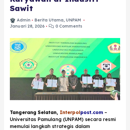
Sawit
Admin
Berita Utama
,
UNPAM
Januari 28, 2026
0 Comments
Tangerang Selatan,
Interpol
post.com
–
Universitas Pamulang (UNPAM) secara resmi
memulai langkah strategis dalam