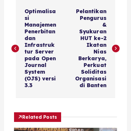
Optimalisa
Pelantikan
si
Pengurus
Manajemen
&
Penerbitan
Syukuran
dan
HUT ke-2
Infrastruk
Ikatan
tur Server
Nias
pada Open
Berkarya,
Journal
Perkuat
System
Soliditas
(OJS) versi
Organisasi
3.3
di Banten
Related Posts