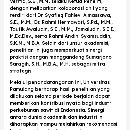
Veritia, S.E., M.M. selaku Ketua Peneliti,
dengan melibatkan kolaborasi ahli yang
terdiri dari Dr. Syafieq Fahlevi Almassawa,
S.E., M.M., Dr. Rahmi Hermawati, S.Pd., M.M.,
Taufik Awaludin, S.E., M.M., Jamaludin, S.E.I.,
M.Ec.Dev., serta Rahmi Andini Syamsuddin,
S.K.M., M.B.A. Selain dari unsur akademisi,
penelitian ini juga memperkuat sinergi
praktisi dengan menggandeng Sumarjono
Saragih, S.H., M.B.A., M.H. sebagai mitra
strategis.
Melalui penandatanganan ini, Universitas
Pamulang berharap hasil penelitian yang
dilakukan selama periode berjalan dapat
memberikan kontribusi nyata bagi industri
perkebunan sawit di Indonesia. Sinergi
antara dunia akademik dan industri ini
diharapkan mampu melahirkan rekomendasi