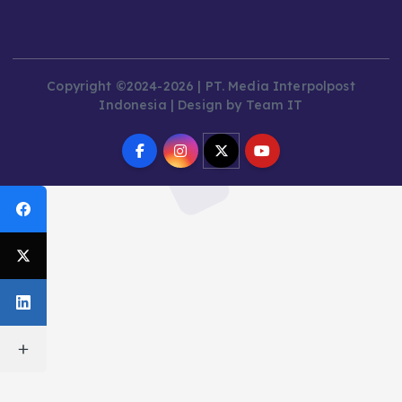
Copyright ©2024-2026 | PT. Media Interpolpost
Indonesia | Design by Team IT