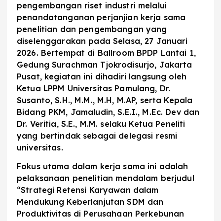
pengembangan riset industri melalui
penandatanganan perjanjian kerja sama
penelitian dan pengembangan yang
diselenggarakan pada Selasa, 27 Januari
2026. Bertempat di Ballroom BPDP Lantai 1,
Gedung Surachman Tjokrodisurjo, Jakarta
Pusat, kegiatan ini dihadiri langsung oleh
Ketua LPPM Universitas Pamulang, Dr.
Susanto, S.H., M.M., M.H, M.AP, serta Kepala
Bidang PKM, Jamaludin, S.E.I., M.Ec. Dev dan
Dr. Veritia, S.E., M.M. selaku Ketua Peneliti
yang bertindak sebagai delegasi resmi
universitas.
Fokus utama dalam kerja sama ini adalah
pelaksanaan penelitian mendalam berjudul
“Strategi Retensi Karyawan dalam
Mendukung Keberlanjutan SDM dan
Produktivitas di Perusahaan Perkebunan