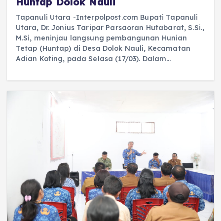
Huntap Dolok Nauli
Tapanuli Utara -Interpolpost.com Bupati Tapanuli
Utara, Dr. Jonius Taripar Parsaoran Hutabarat, S.Si.,
M.Si, meninjau langsung pembangunan Hunian
Tetap (Huntap) di Desa Dolok Nauli, Kecamatan
Adian Koting, pada Selasa (17/03). Dalam…