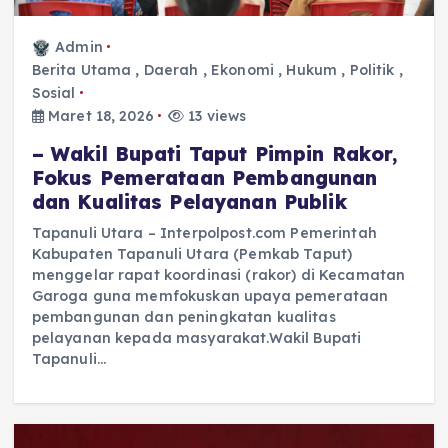
Admin
Berita Utama
,
Daerah
,
Ekonomi
,
Hukum
,
Politik
,
Sosial
Maret 18, 2026
13 views
– Wakil Bupati Taput Pimpin Rakor,
Fokus Pemerataan Pembangunan
dan Kualitas Pelayanan Publik
Tapanuli Utara – Interpolpost.com Pemerintah
Kabupaten Tapanuli Utara (Pemkab Taput)
menggelar rapat koordinasi (rakor) di Kecamatan
Garoga guna memfokuskan upaya pemerataan
pembangunan dan peningkatan kualitas
pelayanan kepada masyarakat.Wakil Bupati
Tapanuli…