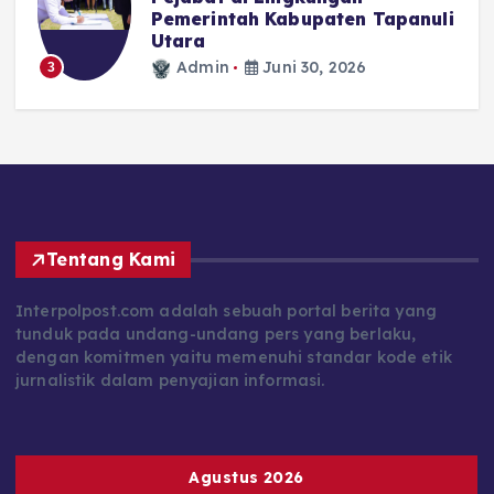
Pemerintah Kabupaten Tapanuli
N
Utara
Admin
Juni 30, 2026
3
Tentang Kami
Interpolpost.com adalah sebuah portal berita yang
tunduk pada undang-undang pers yang berlaku,
dengan komitmen yaitu memenuhi standar kode etik
jurnalistik dalam penyajian informasi.
Agustus 2026