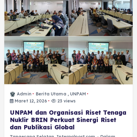
Admin
Berita Utama
,
UNPAM
Maret 12, 2026
23 views
UNPAM dan Organisasi Riset Tenaga
Nuklir BRIN Perkuat Sinergi Riset
dan Publikasi Global
Tangerang Selatan, Interpolpost.com – Dalam