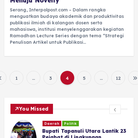
Menuju Novelty
Serang, Interpolpost.com – Dalam rangka
menguatkan budaya akademik dan produktivitas
publikasi ilmiah di kalangan dosen serta
mahasiswa, institusi menyelenggarakan kegiatan
Ramadhan Lecture Series dengan tema “Strategi
Penulisan Artikel untuk Publikasi…
1
…
3
4
5
…
12
You Missed
Daerah
Politik
Bupati Tapanuli Utara Lantik 23
Pejabat di Lingkungan