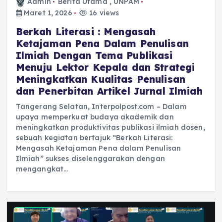
Admin
Berita Utama
,
UNPAM
Maret 1, 2026
16 views
Berkah Literasi : Mengasah
Ketajaman Pena Dalam Penulisan
Ilmiah Dengan Tema Publikasi
Menuju Lektor Kepala dan Strategi
Meningkatkan Kualitas Penulisan
dan Penerbitan Artikel Jurnal Ilmiah
Tangerang Selatan, Interpolpost.com – Dalam
upaya memperkuat budaya akademik dan
meningkatkan produktivitas publikasi ilmiah dosen,
sebuah kegiatan bertajuk “Berkah Literasi:
Mengasah Ketajaman Pena dalam Penulisan
Ilmiah” sukses diselenggarakan dengan
mengangkat…