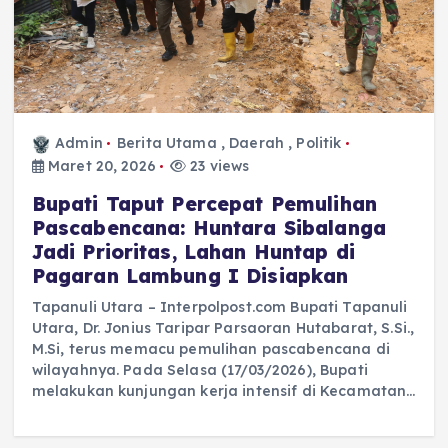
Admin
Berita Utama
,
Daerah
,
Politik
Maret 20, 2026
23 views
Bupati Taput Percepat Pemulihan
Pascabencana: Huntara Sibalanga
Jadi Prioritas, Lahan Huntap di
Pagaran Lambung I Disiapkan
Tapanuli Utara – Interpolpost.com Bupati Tapanuli
Utara, Dr. Jonius Taripar Parsaoran Hutabarat, S.Si.,
M.Si, terus memacu pemulihan pascabencana di
wilayahnya. Pada Selasa (17/03/2026), Bupati
melakukan kunjungan kerja intensif di Kecamatan…